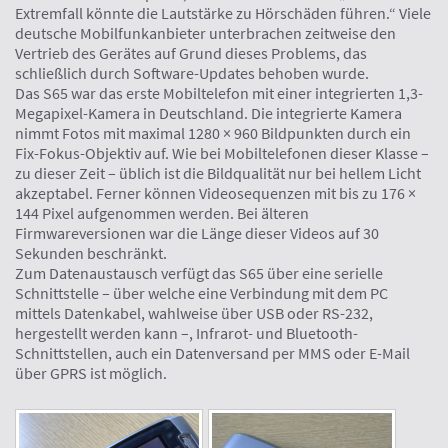
Extremfall könnte die Lautstärke zu Hörschäden führen.“ Viele
deutsche Mobilfunkanbieter unterbrachen zeitweise den
Vertrieb des Gerätes auf Grund dieses Problems, das
schließlich durch Software-Updates behoben wurde.
Das S65 war das erste Mobiltelefon mit einer integrierten 1,3-
Megapixel-Kamera in Deutschland. Die integrierte Kamera
nimmt Fotos mit maximal 1280 × 960 Bildpunkten durch ein
Fix-Fokus-Objektiv auf. Wie bei Mobiltelefonen dieser Klasse –
zu dieser Zeit – üblich ist die Bildqualität nur bei hellem Licht
akzeptabel. Ferner können Videosequenzen mit bis zu 176 ×
144 Pixel aufgenommen werden. Bei älteren
Firmwareversionen war die Länge dieser Videos auf 30
Sekunden beschränkt.
Zum Datenaustausch verfügt das S65 über eine serielle
Schnittstelle – über welche eine Verbindung mit dem PC
mittels Datenkabel, wahlweise über USB oder RS-232,
hergestellt werden kann –, Infrarot- und Bluetooth-
Schnittstellen, auch ein Datenversand per MMS oder E-Mail
über GPRS ist möglich.