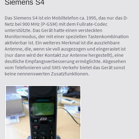
Siemens S4
Das Siemens S4 ist ein Mobiltelefon ca. 1995, das nur das D-
Netz bei 900 MHz (P-GSM) mit dem Fullrate-Codec
unterstützte. Das Gerät hatte einen versteckten
Monitormodus, der mit einer speziellen Tastenkombination
aktivierbar ist. Ein weiteres Merkmal ist die ausziehbare
Antenne, die, wenn sie voll ausgezogen und eingerastet ist
(nur dann wird der Kontakt zur Antenne hergestellt), eine
deutliche Empfangsverbesserung ermöglichte. Abgesehen
vom Telefonieren und SMS-Verkehr bietet das Gerät sonst
keine nennenswerten Zusatzfunktionen.