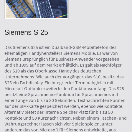
Siemens S 25
Das Siemens S25 ist ein Dualband-GSM-Mobiltelefon des
ehemaligen Handyherstellers Siemens Mobile. Es war von
Siemens ursprünglich für Business-Anwender vorgesehen
und ab 1999 auf dem Markt erhältlich. Es galt als Nachfolger
des S10 als das Oberklasse-Handy des deutschen
Unternehmens. Wie auch der Vorgänger, das S10, besitzt das
S25 ein Farbdisplay. Ein integrierter Terminabgleich mit
Microsoft Outlook erweiterte den Funktionsumfang. Das S25
besitzt eine Sprachmemo-Funktion für Sprachmemos mit
einer Länge von bis zu 30 Sekunden. Textnachrichten können
auf der SIM-Karte gespeichert werden, ebenso wie Kontakte.
Alternativ bietet der interne Speicher Platz für bis zu 50
Kontakte und 50 Kurznachrichten. Neben einem Taschen- und
Währungsrechner lassen sich vier Spiele spielen, unter
anderem das von Microsoft für Siemens entwickelte, aus