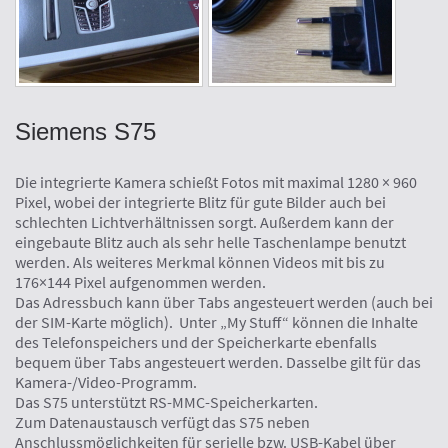
Siemens S75
Die integrierte Kamera schießt Fotos mit maximal 1280 × 960
Pixel, wobei der integrierte Blitz für gute Bilder auch bei
schlechten Lichtverhältnissen sorgt. Außerdem kann der
eingebaute Blitz auch als sehr helle Taschenlampe benutzt
werden. Als weiteres Merkmal können Videos mit bis zu
176×144 Pixel aufgenommen werden.
Das Adressbuch kann über Tabs angesteuert werden (auch bei
der SIM-Karte möglich). Unter „My Stuff“ können die Inhalte
des Telefonspeichers und der Speicherkarte ebenfalls
bequem über Tabs angesteuert werden. Dasselbe gilt für das
Kamera-/Video-Programm.
Das S75 unterstützt RS-MMC-Speicherkarten.
Zum Datenaustausch verfügt das S75 neben
Anschlussmöglichkeiten für serielle bzw. USB-Kabel über