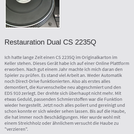
Restauration Dual CS 2235Q
Ich hatte lange Zeit einen CS 2235Q im Originalkarton im
Keller stehen. Dieses Gerät habe ich auf einer Online Plattform
erworben. Nach gut einem Jahr machte ich mich daran den
Spieler zu prüfen. Es stand viel Arbeit an. Weder Automatik
noch Direct-Drive funktionierten. Also als erstes alles
demontiert, die Kurvenscheibe neu abgeschmiert und den
EDS 910 zerlegt. Der drehte sich überhaupt nicht mehr. Mit
etwas Geduld, passenden Schmierstoffen war die Funktion
wieder hergestellt. Jetzt noch alles poliert und gereinigt und
schon konnte er sich wieder sehen lassen. Bis auf die Haube,
die hat immer noch Beschädigungen. Hier wurde wohl mit
einem Streichholz oder ähnlichem versucht die Haube zu
"verzieren".