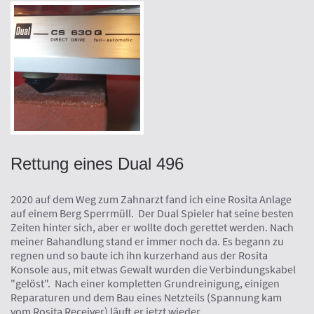
Rettung eines Dual 496
2020 auf dem Weg zum Zahnarzt fand ich eine Rosita Anlage
auf einem Berg Sperrmüll. Der Dual Spieler hat seine besten
Zeiten hinter sich, aber er wollte doch gerettet werden. Nach
meiner Bahandlung stand er immer noch da. Es begann zu
regnen und so baute ich ihn kurzerhand aus der Rosita
Konsole aus, mit etwas Gewalt wurden die Verbindungskabel
"gelöst". Nach einer kompletten Grundreinigung, einigen
Reparaturen und dem Bau eines Netzteils (Spannung kam
vom Rosita Receiver) läuft er jetzt wieder.